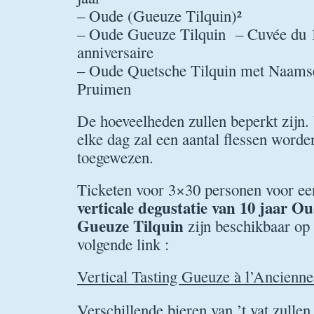
– Oude (Gueuze Tilquin)²
– Oude Gueuze Tilquin – Cuvée du
anniversaire
– Oude Quetsche Tilquin met Naams
Pruimen
De hoeveelheden zullen beperkt zijn.
elke dag zal een aantal flessen worde
toegewezen.
Ticketen voor 3×30 personen voor e
verticale degustatie van 10 jaar O
Gueuze Tilquin
zijn beschikbaar op
volgende link :
Vertical Tasting Gueuze à l’Ancienn
Verschillende bieren van ’t vat zullen