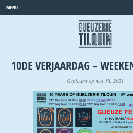
MENU
10DE VERJAARDAG – WEEKE
Geplaatst op mei 18, 2021