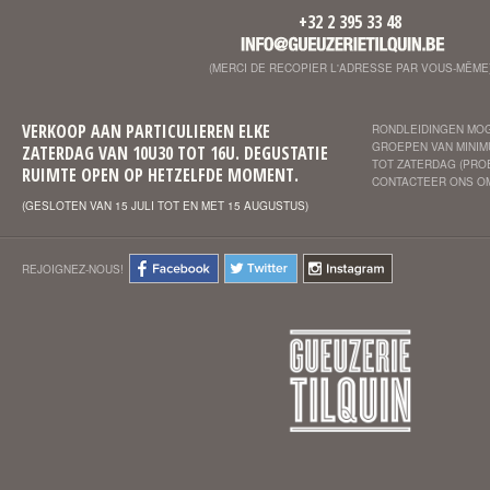
+32 2 395 33 48
(MERCI DE RECOPIER L'ADRESSE PAR VOUS-MÊME
VERKOOP AAN PARTICULIEREN ELKE
RONDLEIDINGEN MOG
GROEPEN VAN MINIM
ZATERDAG VAN 10U30 TOT 16U. DEGUSTATIE
TOT ZATERDAG (PROE
RUIMTE OPEN OP HETZELFDE MOMENT.
CONTACTEER ONS OM
(GESLOTEN VAN 15 JULI TOT EN MET 15 AUGUSTUS)
REJOIGNEZ-NOUS!