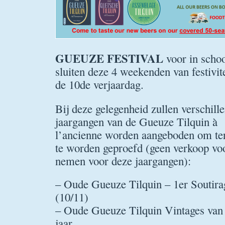
GUEUZE FESTIVAL
voor in schoo
sluiten deze 4 weekenden van festivit
de 10de verjaardag.
Bij deze gelegenheid zullen verschill
jaargangen van de Gueuze Tilquin à
l’ancienne worden aangeboden om ter
te worden geproefd (geen verkoop vo
nemen voor deze jaargangen):
– Oude Gueuze Tilquin – 1er Soutira
(10/11)
– Oude Gueuze Tilquin Vintages van 
jaar